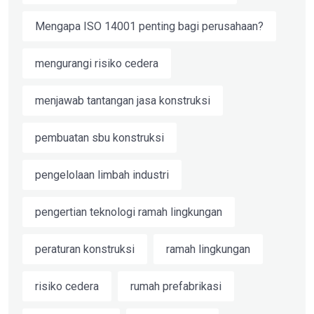
Mengapa ISO 14001 penting bagi perusahaan?
mengurangi risiko cedera
menjawab tantangan jasa konstruksi
pembuatan sbu konstruksi
pengelolaan limbah industri
pengertian teknologi ramah lingkungan
peraturan konstruksi
ramah lingkungan
risiko cedera
rumah prefabrikasi