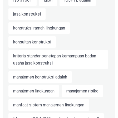
iso 37001
iujptl
IUJPTL adalah
jasa konstruksi
konstruksi ramah lingkungan
konsultan konstruksi
kriteria standar penetapan kemampuan badan
usaha jasa konstruksi
manajemen konstruksi adalah
manajemen lingkungan
manajemen risiko
manfaat sistem manajemen lingkungan