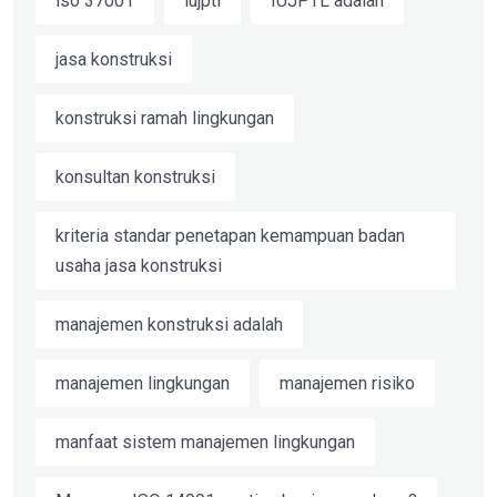
iso 37001
iujptl
IUJPTL adalah
jasa konstruksi
konstruksi ramah lingkungan
konsultan konstruksi
kriteria standar penetapan kemampuan badan
usaha jasa konstruksi
manajemen konstruksi adalah
manajemen lingkungan
manajemen risiko
manfaat sistem manajemen lingkungan