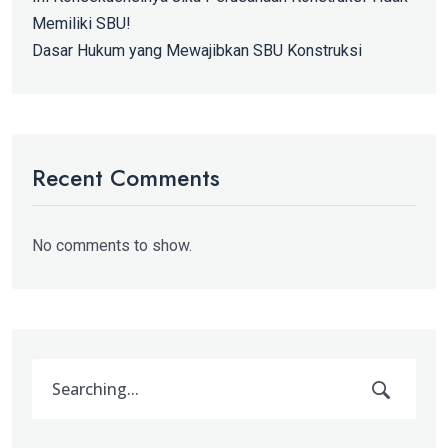
Memiliki SBU!
Dasar Hukum yang Mewajibkan SBU Konstruksi
Recent Comments
No comments to show.