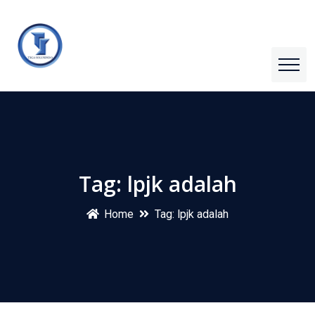
Tag:
lpjk adalah
Home
Tag:
lpjk adalah