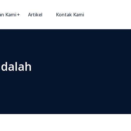
an Kami
Artikel
Kontak Kami
adalah