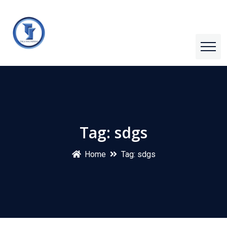
Tag:
sdgs
Home
Tag:
sdgs