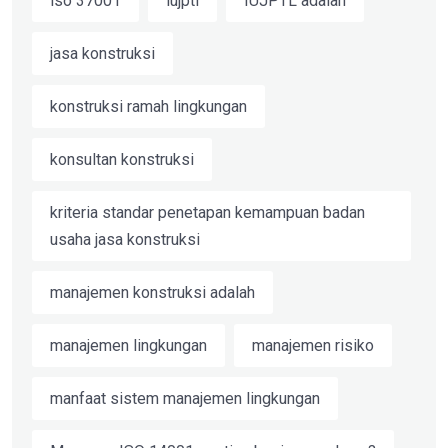
iso 37001
iujptl
IUJPTL adalah
jasa konstruksi
konstruksi ramah lingkungan
konsultan konstruksi
kriteria standar penetapan kemampuan badan
usaha jasa konstruksi
manajemen konstruksi adalah
manajemen lingkungan
manajemen risiko
manfaat sistem manajemen lingkungan