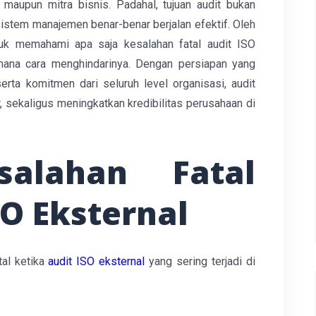
 maupun mitra bisnis. Padahal, tujuan audit bukan
istem manajemen benar-benar berjalan efektif. Oleh
tuk memahami apa saja kesalahan fatal audit ISO
imana cara menghindarinya. Dengan persiapan yang
serta komitmen dari seluruh level organisasi, audit
r, sekaligus meningkatkan kredibilitas perusahaan di
salahan Fatal
SO Eksternal
tal ketika
audit ISO eksternal
yang sering terjadi di