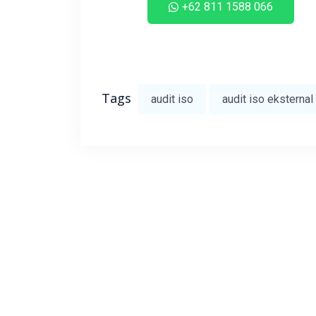
+62 811 1588 066
Tags
audit iso
audit iso eksternal