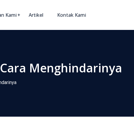
an Kami
Artikel
Kontak Kami
n Cara Menghindarinya
ndarinya