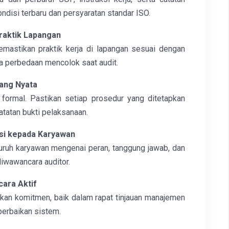
ndisi terbaru dan persyaratan standar ISO.
raktik Lapangan
emastikan praktik kerja di lapangan sesuai dengan
a perbedaan mencolok saat audit.
ang Nyata
ormal. Pastikan setiap prosedur yang ditetapkan
atatan bukti pelaksanaan.
asi kepada Karyawan
uh karyawan mengenai peran, tanggung jawab, dan
diwawancara auditor.
ara Aktif
kan komitmen, baik dalam rapat tinjauan manajemen
perbaikan sistem.