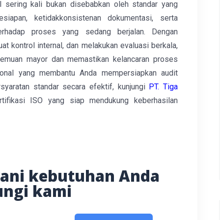
al sering kali bukan disebabkan oleh standar yang
kesiapan, ketidakkonsistenan dokumentasi, serta
rhadap proses yang sedang berjalan. Dengan
kontrol internal, dan melakukan evaluasi berkala,
 temuan mayor dan memastikan kelancaran proses
esional yang membantu Anda mempersiapkan audit
yaratan standar secara efektif, kunjungi
PT. Tiga
tifikasi ISO yang siap mendukung keberhasilan
yani kebutuhan Anda
ngi kami