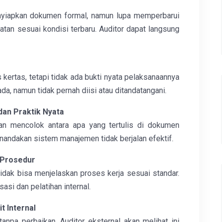
yiapkan dokumen formal, namun lupa memperbarui
giatan sesuai kondisi terbaru. Auditor dapat langsung
 kertas, tetapi tidak ada bukti nyata pelaksanaannya
da, namun tidak pernah diisi atau ditandatangani.
dan Praktik Nyata
n mencolok antara apa yang tertulis di dokumen
enandakan sistem manajemen tidak berjalan efektif.
 Prosedur
idak bisa menjelaskan proses kerja sesuai standar.
asi dan pelatihan internal.
t Internal
 tanpa perbaikan. Auditor eksternal akan melihat ini