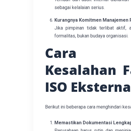
sebagai kelalaian serius.
Kurangnya Komitmen Manajemen 
Jika pimpinan tidak terlibat aktif
formalitas, bukan budaya organisasi.
Cara Me
Kesalahan F
ISO Eksterna
Berikut ini beberapa cara menghindari kes
Memastikan Dokumentasi Lengkap
Perusahaan harus rutin dan meninjau