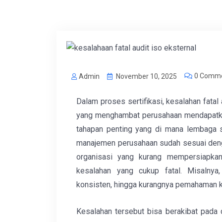
0 Comm
Admin
November 10, 2025
Dalam proses sertifikasi, kesalahan fatal 
yang menghambat perusahaan mendapatkan
tahapan penting yang di mana lembaga s
manajemen perusahaan sudah sesuai deng
organisasi yang kurang mempersiapkan 
kesalahan yang cukup fatal. Misalnya
konsisten, hingga kurangnya pemahaman k
Kesalahan tersebut bisa berakibat pada 