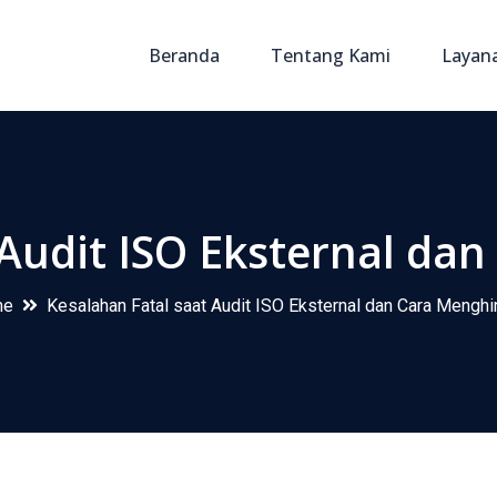
Beranda
Tentang Kami
Layan
 Audit ISO Eksternal da
me
Kesalahan Fatal saat Audit ISO Eksternal dan Cara Menghi