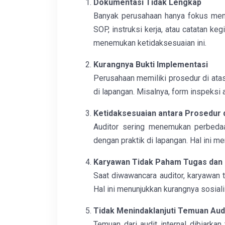
Dokumentasi Tidak Lengkap
Banyak perusahaan hanya fokus men
SOP, instruksi kerja, atau catatan ke
menemukan ketidaksesuaian ini.
Kurangnya Bukti Implementasi
Perusahaan memiliki prosedur di atas
di lapangan. Misalnya, form inspeksi a
Ketidaksesuaian antara Prosedur 
Auditor sering menemukan perbedaa
dengan praktik di lapangan. Hal ini m
Karyawan Tidak Paham Tugas dan
Saat diwawancara auditor, karyawan t
Hal ini menunjukkan kurangnya sosialis
Tidak Menindaklanjuti Temuan Audi
Temuan dari audit internal dibiarkan