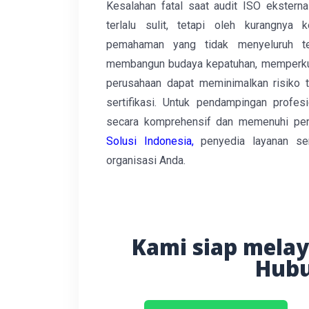
Kesalahan fatal saat audit ISO ekstern
terlalu sulit, tetapi oleh kurangnya 
pemahaman yang tidak menyeluruh te
membangun budaya kepatuhan, memperkuat 
perusahaan dapat meminimalkan risiko
sertifikasi. Untuk pendampingan prof
secara komprehensif dan memenuhi pers
Solusi Indonesia
,
penyedia layanan ser
organisasi Anda.
Kami siap mela
Hubu