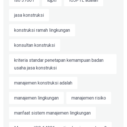
iso 37001
iujptl
IUJPTL adalah
jasa konstruksi
konstruksi ramah lingkungan
konsultan konstruksi
kriteria standar penetapan kemampuan badan
usaha jasa konstruksi
manajemen konstruksi adalah
manajemen lingkungan
manajemen risiko
manfaat sistem manajemen lingkungan