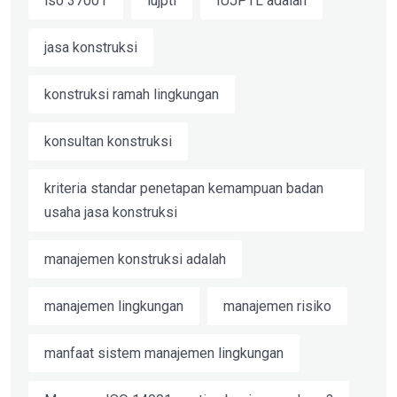
iso 37001
iujptl
IUJPTL adalah
jasa konstruksi
konstruksi ramah lingkungan
konsultan konstruksi
kriteria standar penetapan kemampuan badan
usaha jasa konstruksi
manajemen konstruksi adalah
manajemen lingkungan
manajemen risiko
manfaat sistem manajemen lingkungan