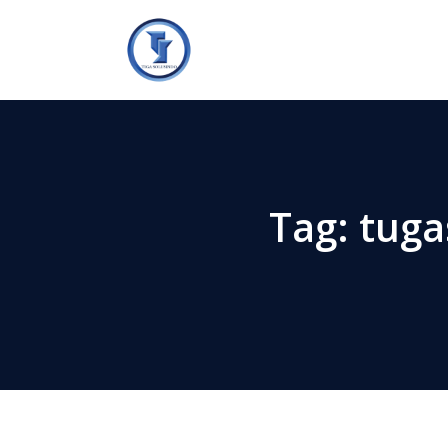
Tag:
tuga