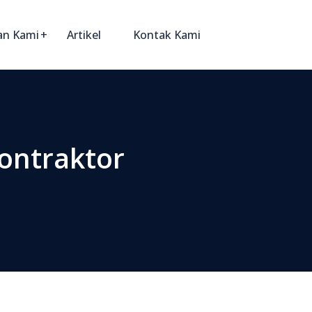
an Kami
Artikel
Kontak Kami
ontraktor